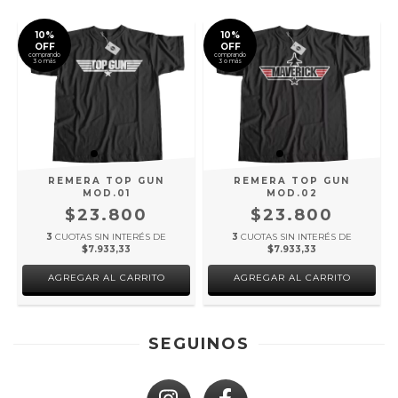
10%
10%
OFF
OFF
comprando
comprando
3 o más
3 o más
REMERA TOP GUN
REMERA TOP GUN
MOD.01
MOD.02
$23.800
$23.800
3
CUOTAS SIN INTERÉS DE
3
CUOTAS SIN INTERÉS DE
$7.933,33
$7.933,33
AGREGAR AL CARRITO
AGREGAR AL CARRITO
SEGUINOS