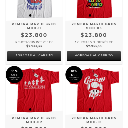
REMERA MARIO BROS
REMERA MARIO BROS
MOD.11
MOD.05
$23.800
$23.800
3
CUOTAS SIN INTERÉS DE
3
CUOTAS SIN INTERÉS DE
$7.933,33
$7.933,33
AGREGAR AL CARRITO
AGREGAR AL CARRITO
10%
10%
OFF
OFF
comprando
comprando
3 o más
3 o más
REMERA MARIO BROS
REMERA MARIO BROS
MOD.02
MOD.01