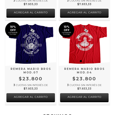
3
CUOTAS SIN INTERÉS DE
3
CUOTAS SIN INTERÉS DE
$7.933,33
$7.933,33
AGREGAR AL CARRITO
AGREGAR AL CARRITO
10%
10%
OFF
OFF
comprando
comprando
3 o más
3 o más
REMERA MARIO BROS
REMERA MARIO BROS
MOD.07
MOD.04
$23.800
$23.800
3
CUOTAS SIN INTERÉS DE
3
CUOTAS SIN INTERÉS DE
$7.933,33
$7.933,33
AGREGAR AL CARRITO
AGREGAR AL CARRITO