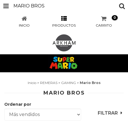
MARIO BROS
0
INICIO
PRODUCTOS
CARRITO
Inicio
>
REMERAS
>
GAMING
>
Mario Bros
MARIO BROS
Ordenar por
FILTRAR