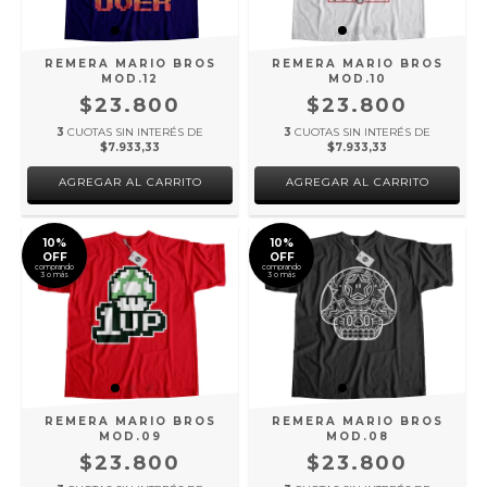
REMERA MARIO BROS
REMERA MARIO BROS
MOD.12
MOD.10
$23.800
$23.800
3
CUOTAS SIN INTERÉS DE
3
CUOTAS SIN INTERÉS DE
$7.933,33
$7.933,33
AGREGAR AL CARRITO
AGREGAR AL CARRITO
10%
10%
OFF
OFF
comprando
comprando
3 o más
3 o más
REMERA MARIO BROS
REMERA MARIO BROS
MOD.09
MOD.08
$23.800
$23.800