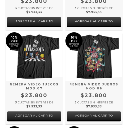
$23.800
$23.800
3
CUOTAS SIN INTERÉS DE
3
CUOTAS SIN INTERÉS DE
$7.933,33
$7.933,33
AGREGAR AL CARRITO
AGREGAR AL CARRITO
10%
10%
OFF
OFF
comprando
comprando
3 o más
3 o más
REMERA VIDEO JUEGOS
REMERA VIDEO JUEGOS
MOD.07
MOD.06
$23.800
$23.800
3
CUOTAS SIN INTERÉS DE
3
CUOTAS SIN INTERÉS DE
$7.933,33
$7.933,33
AGREGAR AL CARRITO
AGREGAR AL CARRITO