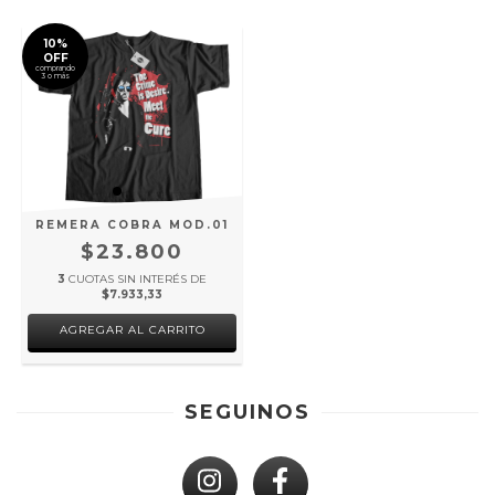
10%
OFF
comprando
3 o más
REMERA COBRA MOD.01
$23.800
3
CUOTAS SIN INTERÉS DE
$7.933,33
AGREGAR AL CARRITO
SEGUINOS