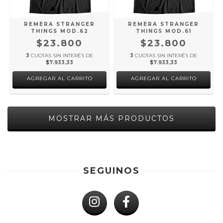
REMERA STRANGER
REMERA STRANGER
THINGS MOD.62
THINGS MOD.61
$23.800
$23.800
3
CUOTAS SIN INTERÉS DE
3
CUOTAS SIN INTERÉS DE
$7.933,33
$7.933,33
AGREGAR AL CARRITO
AGREGAR AL CARRITO
MOSTRAR MÁS PRODUCTOS
SEGUINOS