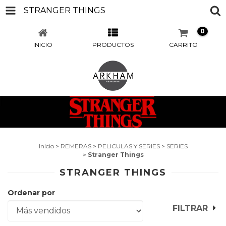
STRANGER THINGS
0
INICIO
PRODUCTOS
CARRITO
Inicio
>
REMERAS
>
PELICULAS Y SERIES
>
SERIES
>
Stranger Things
STRANGER THINGS
Ordenar por
FILTRAR