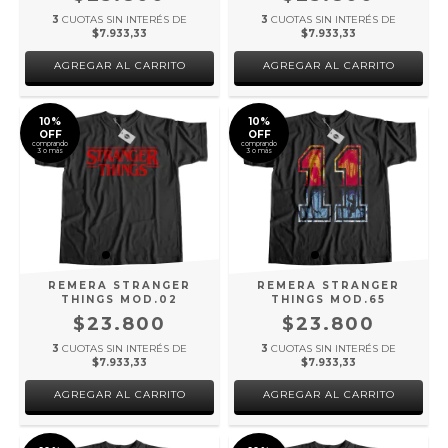
3
CUOTAS SIN INTERÉS DE
3
CUOTAS SIN INTERÉS DE
$7.933,33
$7.933,33
AGREGAR AL CARRITO
AGREGAR AL CARRITO
10%
10%
OFF
OFF
comprando
comprando
3 o más
3 o más
REMERA STRANGER
REMERA STRANGER
THINGS MOD.02
THINGS MOD.65
$23.800
$23.800
3
CUOTAS SIN INTERÉS DE
3
CUOTAS SIN INTERÉS DE
$7.933,33
$7.933,33
AGREGAR AL CARRITO
AGREGAR AL CARRITO