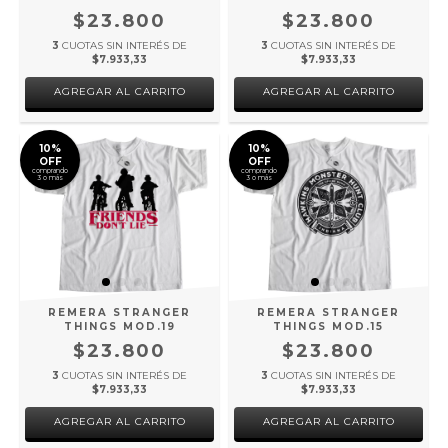
$23.800
$23.800
3
CUOTAS SIN INTERÉS DE
3
CUOTAS SIN INTERÉS DE
$7.933,33
$7.933,33
AGREGAR AL CARRITO
AGREGAR AL CARRITO
10%
10%
OFF
OFF
comprando
comprando
3 o más
3 o más
REMERA STRANGER
REMERA STRANGER
THINGS MOD.19
THINGS MOD.15
$23.800
$23.800
3
CUOTAS SIN INTERÉS DE
3
CUOTAS SIN INTERÉS DE
$7.933,33
$7.933,33
AGREGAR AL CARRITO
AGREGAR AL CARRITO