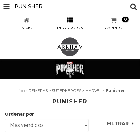
PUNISHER
0
INICIO
PRODUCTOS
CARRITO
Inicio
>
REMERAS
>
SUPERHEROES
>
MARVEL
>
Punisher
PUNISHER
Ordenar por
FILTRAR