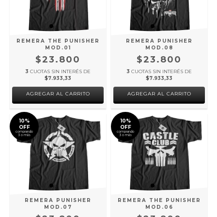
REMERA THE PUNISHER
REMERA PUNISHER
MOD.01
MOD.08
$23.800
$23.800
3
CUOTAS SIN INTERÉS DE
3
CUOTAS SIN INTERÉS DE
$7.933,33
$7.933,33
AGREGAR AL CARRITO
AGREGAR AL CARRITO
10%
10%
OFF
OFF
comprando
comprando
3 o más
3 o más
REMERA PUNISHER
REMERA THE PUNISHER
MOD.07
MOD.06