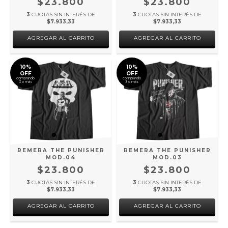
$23.800
$23.800
3
CUOTAS SIN INTERÉS DE
3
CUOTAS SIN INTERÉS DE
$7.933,33
$7.933,33
AGREGAR AL CARRITO
AGREGAR AL CARRITO
10%
10%
OFF
OFF
comprando
comprando
3 o más
3 o más
REMERA THE PUNISHER
REMERA THE PUNISHER
MOD.04
MOD.03
$23.800
$23.800
3
CUOTAS SIN INTERÉS DE
3
CUOTAS SIN INTERÉS DE
$7.933,33
$7.933,33
AGREGAR AL CARRITO
AGREGAR AL CARRITO