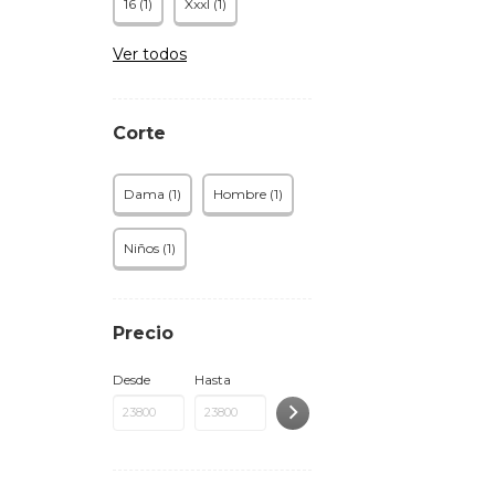
16 (1)
Xxxl (1)
Ver todos
Corte
Dama (1)
Hombre (1)
Niños (1)
Precio
Desde
Hasta