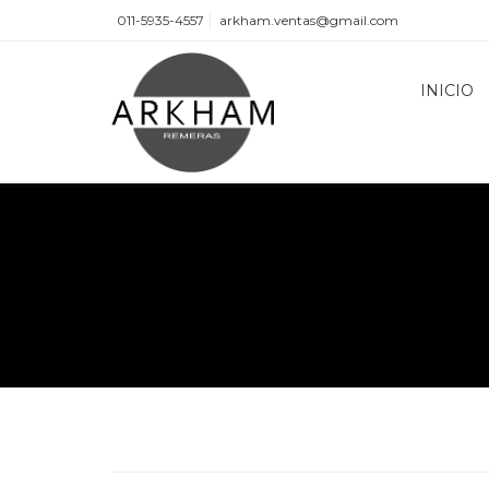
011-5935-4557
arkham.ventas@gmail.com
INICIO