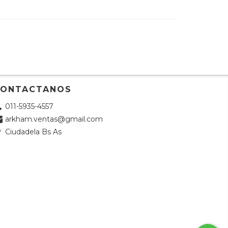
CONTACTANOS
011-5935-4557
arkham.ventas@gmail.com
Ciudadela Bs As