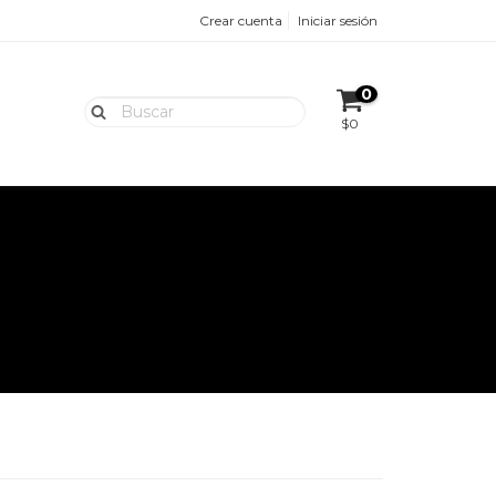
Crear cuenta
Iniciar sesión
0
$0