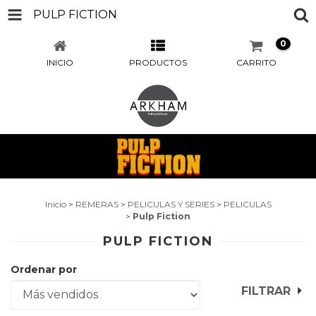
PULP FICTION
0
INICIO
PRODUCTOS
CARRITO
Inicio
>
REMERAS
>
PELICULAS Y SERIES
>
PELICULAS
>
Pulp Fiction
PULP FICTION
Ordenar por
FILTRAR