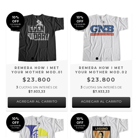
10%
10%
OFF
OFF
comprando
comprando
3 o más
3 o más
REMERA HOW I MET
REMERA HOW I MET
YOUR MOTHER MOD.01
YOUR MOTHER MOD.02
$23.800
$23.800
3
CUOTAS SIN INTERÉS DE
3
CUOTAS SIN INTERÉS DE
$7.933,33
$7.933,33
AGREGAR AL CARRITO
AGREGAR AL CARRITO
10%
10%
OFF
OFF
comprando
comprando
3 o más
3 o más