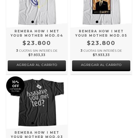
REMERA HOW I MET
REMERA HOW I MET
YOUR MOTHER MOD.04
YOUR MOTHER MOD.05
$23.800
$23.800
3
CUOTAS SIN INTERÉS DE
3
CUOTAS SIN INTERÉS DE
$7.933,33
$7.933,33
AGREGAR AL CARRITO
AGREGAR AL CARRITO
10%
OFF
comprando
3 o más
REMERA HOW I MET
YOUR MOTHER MOD.03