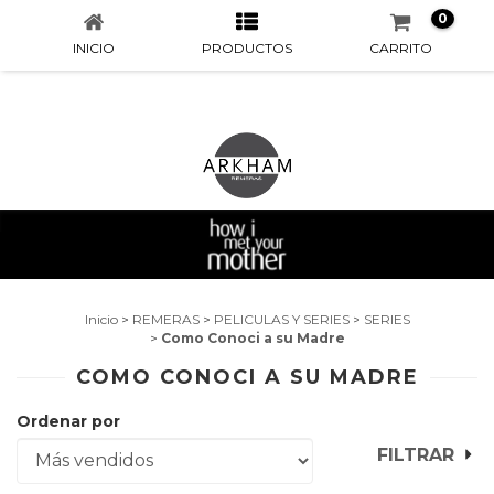
0
INICIO
PRODUCTOS
CARRITO
Inicio
>
REMERAS
>
PELICULAS Y SERIES
>
SERIES
>
Como Conoci a su Madre
COMO CONOCI A SU MADRE
Ordenar por
FILTRAR