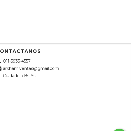
CONTACTANOS
011-5935-4557
arkham.ventas@gmail.com
Ciudadela Bs As