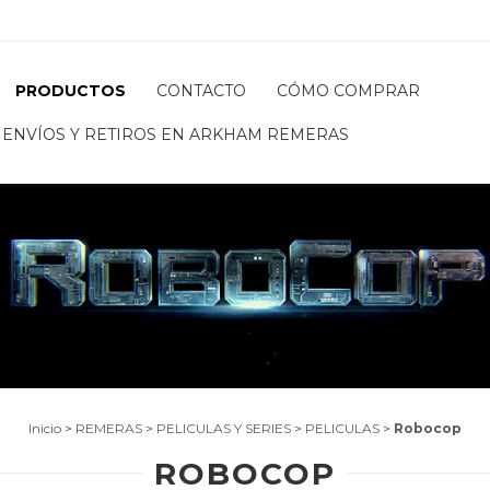
PRODUCTOS
CONTACTO
CÓMO COMPRAR
ENVÍOS Y RETIROS EN ARKHAM REMERAS
Inicio
>
REMERAS
>
PELICULAS Y SERIES
>
PELICULAS
>
Robocop
ROBOCOP