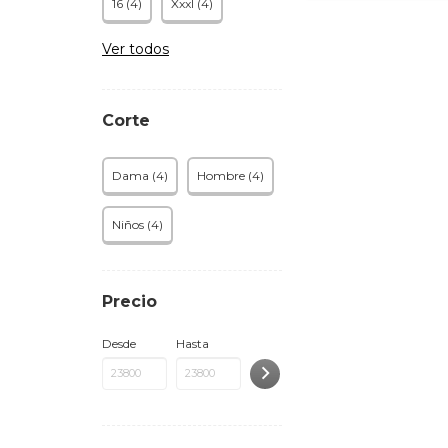
16 (4)
Xxxl (4)
Ver todos
Corte
Dama (4)
Hombre (4)
Niños (4)
Precio
Desde
Hasta