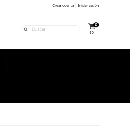
Crear cuenta
Iniciar sesión
0
$0