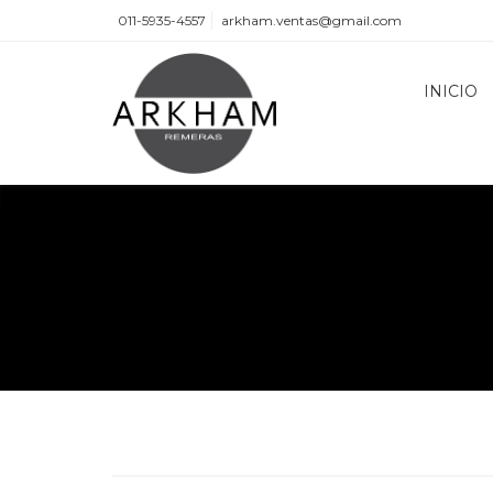
011-5935-4557
arkham.ventas@gmail.com
INICIO