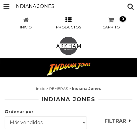
INDIANA JONES
0
INICIO
PRODUCTOS
CARRITO
Inicio
>
REMERAS
>
Indiana Jones
INDIANA JONES
Ordenar por
FILTRAR